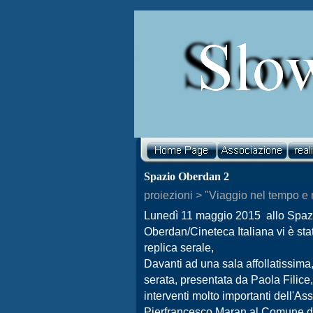
Spazio Oberdan 2
proiezioni > "Viaggio nel tempo e 
Lunedì 11 maggio 2015 allo Spaz
Oberdan/Cineteca Italiana vi è sta
replica serale,
Davanti ad una sala affollatissima,
serata, presentata da Paola Filice,
interventi molto importanti dell'As
Pierfrancesco Maran
al Comune d