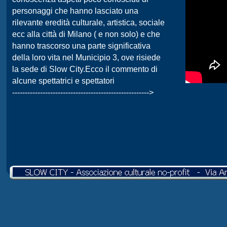
personaggi che hanno lasciato una
rilevante eredità culturale, artistica, sociale
ecc alla città di Milano ( e non solo) e che
hanno trascorso una parte significativa
della loro vita nel Municipio 3, ove risiede
la sede di Slow City.Ecco il commento di
alcune spettatrici e spettatori
-
-
-
-
-
-
-
-
-
-
-
-
-
-
-
-
-
-
-
-
-
-
-
-
-
-
-
-
-
-
-
-
-
-
-
-
-
-
-
-
-
-
-
-
-
-
-
-
-
-
-
-
-
-
>