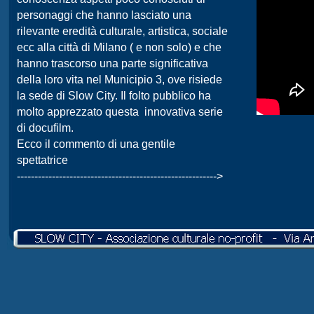
personaggi che hanno lasciato una
rilevante eredità culturale, artistica, sociale
ecc alla città di Milano ( e non solo) e che
hanno trascorso una parte significativa
della loro vita nel Municipio 3, ove risiede
la sede di Slow City. Il folto pubblico ha
molto apprezzato questa innovativa serie
di docufilm.
Ecco il commento di una gentile
spettatrice
-
-
-
-
-
-
-
-
-
-
-
-
-
-
-
-
-
-
-
-
-
-
-
-
-
-
-
-
-
-
-
-
-
-
-
-
-
-
-
-
-
-
-
-
-
-
-
-
-
-
-
-
-
-
-
-
-
>